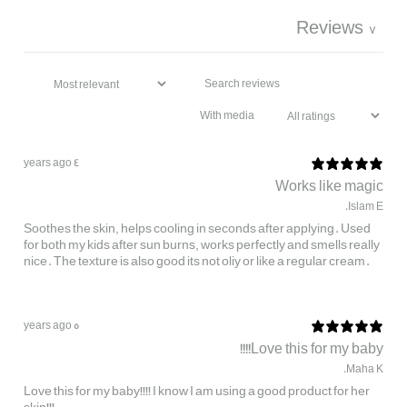
Reviews
7
With media
4 years ago
Works like magic
Islam E.
Soothes the skin, helps cooling in seconds after applying. Used
for both my kids after sun burns, works perfectly and smells really
nice. The texture is also good its not oliy or like a regular cream.
5 years ago
Love this for my baby!!!!
Maha K.
Love this for my baby!!!! I know I am using a good product for her