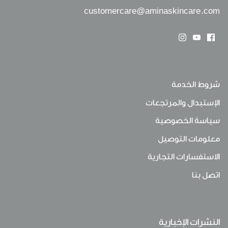
customercare@aminaskincare.com
شروط الخدمة
الإستبدال والمرتجعات
سياسة الخصوصية
معلومات التوصيل
الاستفسارات التجارية
اتصل بنا
النشرات الإخبارية