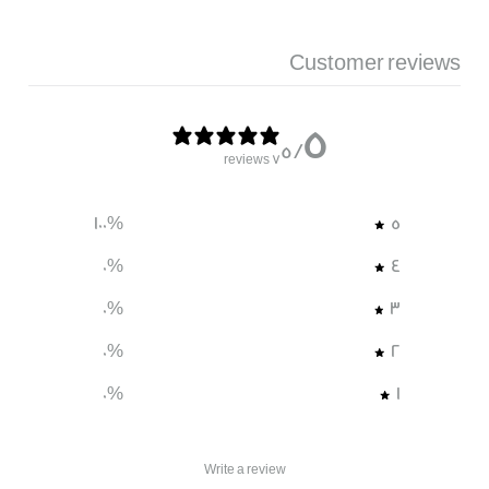
Customer reviews
5
/ 5
7 reviews
100
%
5
0
%
4
0
%
3
0
%
2
0
%
1
Write a review