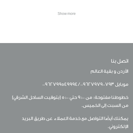
Show more
اتصل بنا
الأردن و بقية العالم
موبايل
00962797900793
/
00962799549994
خطوطنا مفتوحة: من 9:00 حتي 5:00 (بتوقيت الساحل الشرقي)
من السبت إلى الخميس.
يمكنك أيضًا التواصل مع خدمة العملاء عن طريق البريد
الإلكتروني.