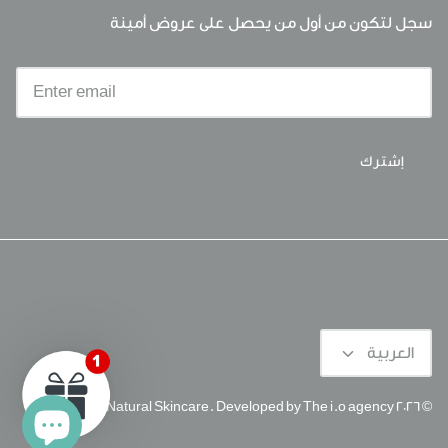
سجل لتكون من أول من يحصل على عروض أمينة
إشترك
Language
العربية
Aminas Natural Skincare
.
Developed by The i.o agency
© 2026