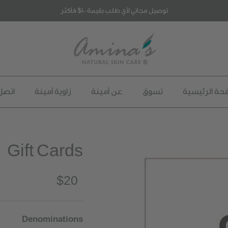
توصيل مجاني لأي طلب بقيمة 100$ فأكثر
حة الرئيسية
تسوق
عن أمينة
زاوية أمينة
اتصل 
Gift Cards
$20
Denominations