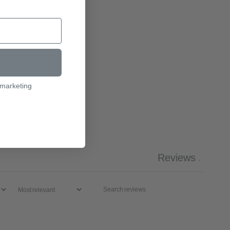
l marketing
Reviews
0