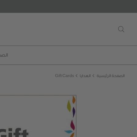
خطى
لى
لمحتوى
يبحث
الصف
الصفحة الرئيسية
الهدايا
Gift Cards