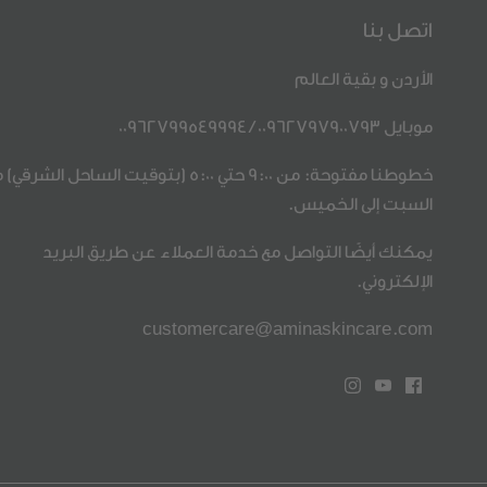
اتصل بنا
الأردن و بقية العالم
موبايل
00962797900793
/
00962799549994
خطوطنا مفتوحة: من 9:00 حتي 5:00 (بتوقيت الساحل الشرق
السبت إلى الخميس.
يمكنك أيضًا التواصل مع خدمة العملاء عن طريق البريد
الإلكتروني.
customercare@aminaskincare.com