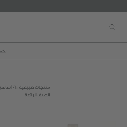
خطى
لى
لمحتوى
يبحث
الصف
منتجات طب
الصيف الرائعة.