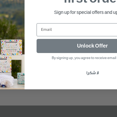
Sign up for special offers and 
Unlock Offer
By signing up, you agree to receive emai
لا شكرا