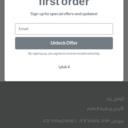
first order
Sign up for special offers and updates!
Unlock Offer
By signing up, you agree to receive email marketing
لا شكرا
اتصل بنا
الأردن و بقية العالم
موبايل
00962797900793
/
00962799549994